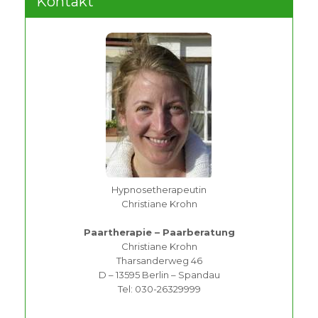
Kontakt
Hypnosetherapeutin
Christiane Krohn
Paartherapie – Paarberatung
Christiane Krohn
Tharsanderweg 46
D – 13595 Berlin – Spandau
Tel: 030-26329999